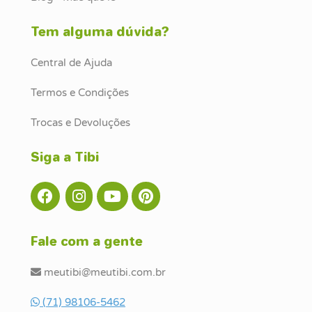
Tem alguma dúvida?
Central de Ajuda
Termos e Condições
Trocas e Devoluções
Siga a Tibi
Fale com a gente
meutibi@meutibi.com.br
(71) 98106-5462