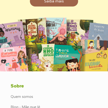
Saiba mais
Sobre
Quem somos
Blog - Mãe que lê