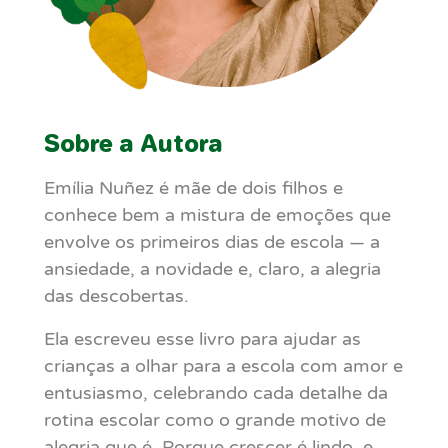
Sobre a Autora
Emília Nuñez é mãe de dois filhos e
conhece bem a mistura de emoções que
envolve os primeiros dias de escola — a
ansiedade, a novidade e, claro, a alegria
das descobertas.
Ela escreveu esse livro para ajudar as
crianças a olhar para a escola com amor e
entusiasmo, celebrando cada detalhe da
rotina escolar como o grande motivo de
alegria que é. Porque crescer é lindo, e