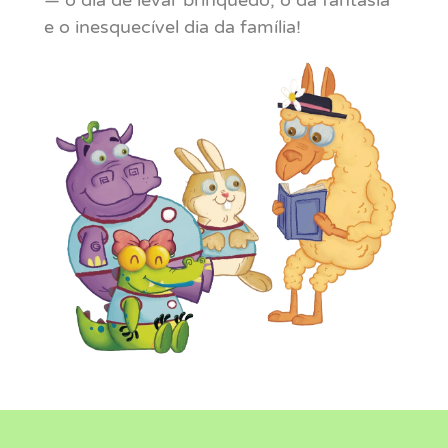
— o dia de levar brinquedo, o da fantasia
e o inesquecível dia da família! ‍