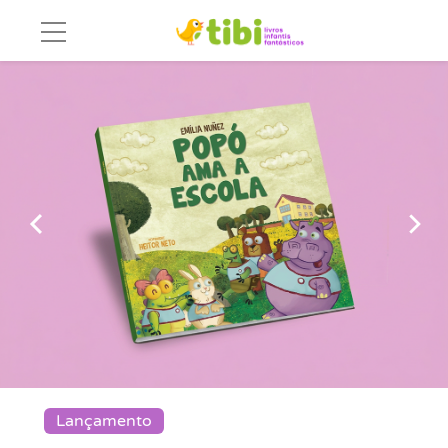
Previous
Nex
Lançamento